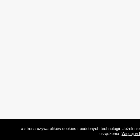
Ta strona używa plików cookies i podobnych technologii. Jeżeli n
urządzenia.
Więcej w 