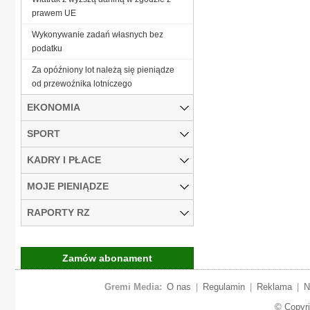
prawem UE
Wykonywanie zadań własnych bez
podatku
Za opóźniony lot należą się pieniądze
od przewoźnika lotniczego
EKONOMIA
SPORT
KADRY I PŁACE
MOJE PIENIĄDZE
RAPORTY RZ
Zamów abonament
Gremi Media:
O nas
|
Regulamin
|
Reklama
|
N
© Copyr