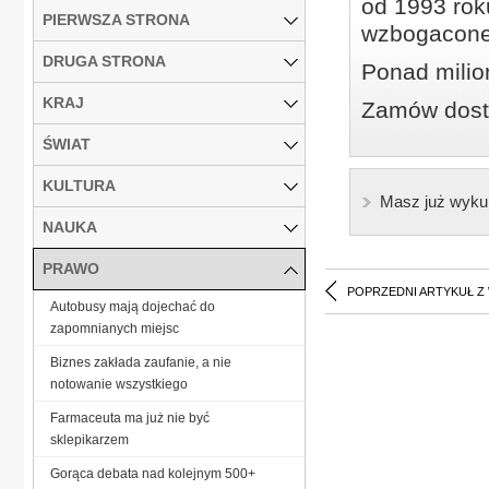
od 1993 roku
PIERWSZA STRONA
wzbogacone
DRUGA STRONA
Ponad milio
KRAJ
Zamów dostę
ŚWIAT
KULTURA
Masz już wyku
NAUKA
PRAWO
POPRZEDNI ARTYKUŁ Z
Autobusy mają dojechać do
zapomnianych miejsc
Biznes zakłada zaufanie, a nie
notowanie wszystkiego
Farmaceuta ma już nie być
sklepikarzem
Gorąca debata nad kolejnym 500+