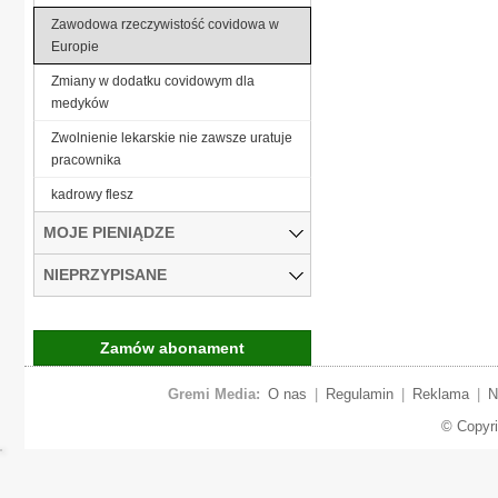
Zawodowa rzeczywistość covidowa w
Europie
Zmiany w dodatku covidowym dla
medyków
Zwolnienie lekarskie nie zawsze uratuje
pracownika
kadrowy flesz
MOJE PIENIĄDZE
NIEPRZYPISANE
Zamów abonament
Gremi Media:
O nas
|
Regulamin
|
Reklama
|
N
© Copyr