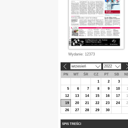
Wydanie:
12373
wrzesień
2022
«
»
PN
WT
ŚR
CZ
PT
SB
N
1
2
3
5
6
7
8
9
10
12
13
14
15
16
17
19
20
21
22
23
24
26
27
28
29
30
SPIS TREŚCI