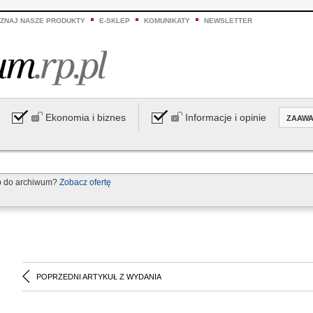
ZNAJ NASZE PRODUKTY
E-SKLEP
KOMUNIKATY
NEWSLETTER
Ekonomia i biznes
Informacje i opinie
ZAAW
p do archiwum?
Zobacz ofertę
POPRZEDNI ARTYKUŁ Z WYDANIA