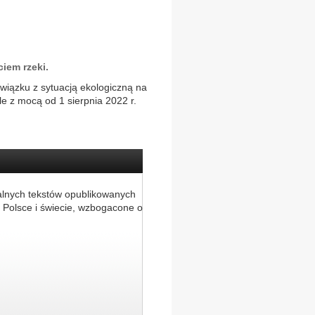
iem rzeki.
iązku z sytuacją ekologiczną na
le z mocą od 1 sierpnia 2022 r.
alnych tekstów opublikowanych
 Polsce i świecie, wzbogacone o