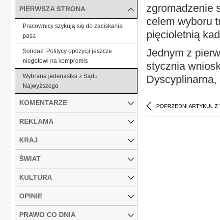
zgromadzenie 
PIERWSZA STRONA
celem wyboru t
Pracownicy szykują się do zaciskania
pięcioletnią ka
pasa
Jednym z pierw
Sondaż: Politycy opozycji jeszcze
niegotowi na kompromis
stycznia wnios
Wybrana jedenastka z Sądu
Dyscyplinarna,
Najwyższego
KOMENTARZE
POPRZEDNI ARTYKUŁ Z
REKLAMA
KRAJ
ŚWIAT
KULTURA
OPINIE
PRAWO CO DNIA