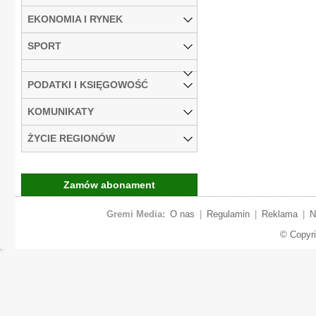
EKONOMIA I RYNEK
SPORT
PODATKI I KSIĘGOWOŚĆ
KOMUNIKATY
ŻYCIE REGIONÓW
Zamów abonament
Gremi Media:
O nas
|
Regulamin
|
Reklama
|
N
© Copyr