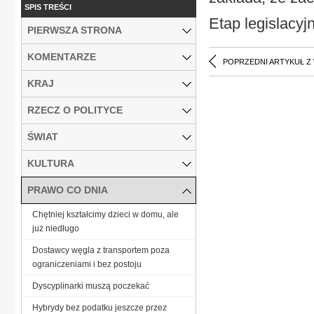
SPIS TREŚCI
Etap legislacyjn
PIERWSZA STRONA
KOMENTARZE
POPRZEDNI ARTYKUŁ Z
KRAJ
RZECZ O POLITYCE
ŚWIAT
KULTURA
PRAWO CO DNIA
Chętniej kształcimy dzieci w domu, ale
już niedługo
Dostawcy węgla z transportem poza
ograniczeniami i bez postoju
Dyscyplinarki muszą poczekać
Hybrydy bez podatku jeszcze przez