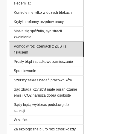
siedem lat
Kontrole nie tylko w dużych blokach
Krytyka reformy urzędów pracy
Matka się spóźniła, syn stracił
zwolnienie
Pomoc w rozliczeniach z ZUS i z
fiskusem
Prosty błąd i spadkowe zamieszanie
Sprostowanie
Szerszy zakres badań pracowników
Sąd zbada, czy zbyt małe ograniczanie
emisji CO2 narusza dobra osobiste
Sądy będą wybierać podstawę do
sankcji
W skrócie
Za ekologiczne biuro rozliczysz koszty