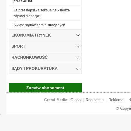
przez 40 lat
Za przestępstwa seksualne księdza
zapłaci diecezja?
Święto sądów administracyjnych
EKONOMIA I RYNEK
SPORT
RACHUNKOWOŚĆ
SĄDY I PROKURATURA
Zamów abonament
Gremi Media:
O nas
|
Regulamin
|
Reklama
|
N
© Copyr