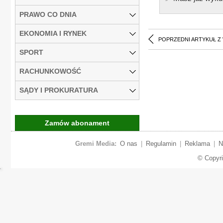
PRAWO CO DNIA
EKONOMIA I RYNEK
POPRZEDNI ARTYKUŁ Z
SPORT
RACHUNKOWOŚĆ
SĄDY I PROKURATURA
Zamów abonament
Gremi Media:
O nas
|
Regulamin
|
Reklama
|
N
© Copyr