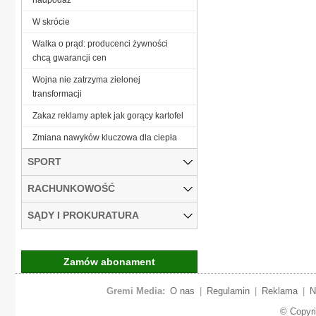
W skrócie
Walka o prąd: producenci żywności
chcą gwarancji cen
Wojna nie zatrzyma zielonej
transformacji
Zakaz reklamy aptek jak gorący kartofel
Zmiana nawyków kluczowa dla ciepła
SPORT
RACHUNKOWOŚĆ
SĄDY I PROKURATURA
Zamów abonament
Gremi Media:
O nas
|
Regulamin
|
Reklama
|
N
© Copyr