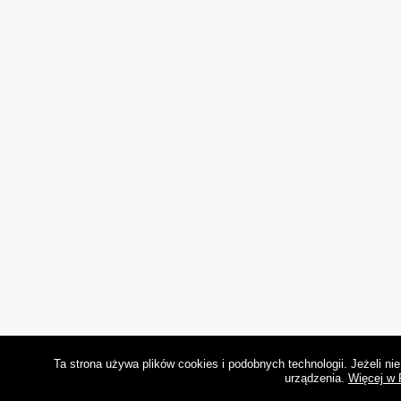
Ta strona używa plików cookies i podobnych technologii. Jeżeli n
urządzenia.
Więcej w 