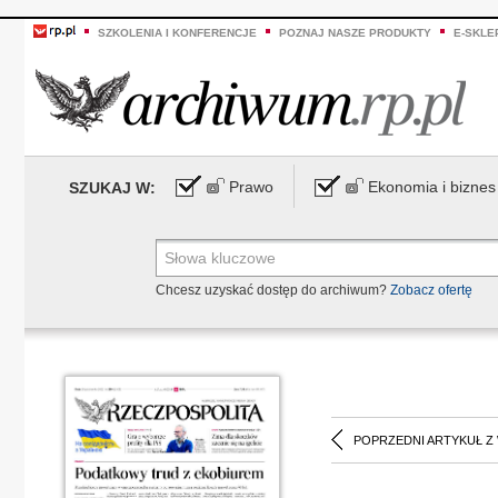
SZKOLENIA I KONFERENCJE
POZNAJ NASZE PRODUKTY
E-SKLE
Prawo
Ekonomia i biznes
SZUKAJ W:
Chcesz uzyskać dostęp do archiwum?
Zobacz ofertę
POPRZEDNI ARTYKUŁ Z