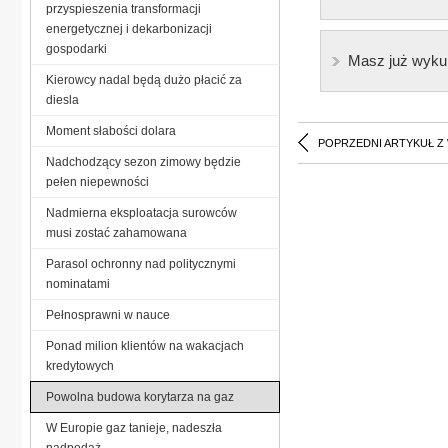
przyspieszenia transformacji
energetycznej i dekarbonizacji
gospodarki
Masz już wyku
Kierowcy nadal będą dużo płacić za
diesla
Moment słabości dolara
POPRZEDNI ARTYKUŁ Z
Nadchodzący sezon zimowy będzie
pełen niepewności
Nadmierna eksploatacja surowców
musi zostać zahamowana
Parasol ochronny nad politycznymi
nominatami
Pełnosprawni w nauce
Ponad milion klientów na wakacjach
kredytowych
Powolna budowa korytarza na gaz
W Europie gaz tanieje, nadeszła
nadpodaż