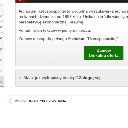
Archiwum Rzeczpospolitej to wygodna wyszukiwarka archiw
na łamach dziennika od 1993 roku. Unikalne źródło wiedzy o
perspektywę ekonomiczną i prawną.
Ponad milion tekstów w jednym miejscu.
Zamów dostęp do pełnego Archiwum "Rzeczpospolitej"
Zamów
Unikalna oferta
Masz już wykupiony dostęp?
Zaloguj się
POPRZEDNI ARTYKUŁ Z WYDANIA