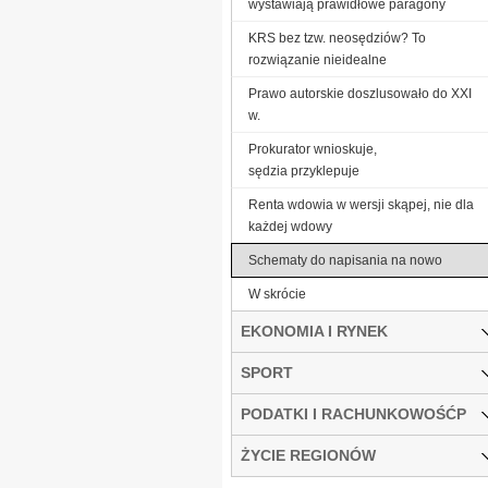
wystawiają prawidłowe paragony
KRS bez tzw. neosędziów? To
rozwiązanie nieidealne
Prawo autorskie doszlusowało do XXI
w.
Prokurator wnioskuje,
sędzia przyklepuje
Renta wdowia w wersji skąpej, nie dla
każdej wdowy
Schematy do napisania na nowo
W skrócie
EKONOMIA I RYNEK
SPORT
PODATKI I RACHUNKOWOŚĆP
ŻYCIE REGIONÓW