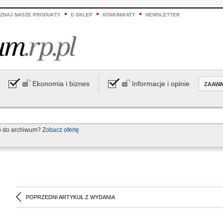
ZNAJ NASZE PRODUKTY
E-SKLEP
KOMUNIKATY
NEWSLETTER
Ekonomia i biznes
Informacje i opinie
ZAAW
p do archiwum?
Zobacz ofertę
POPRZEDNI ARTYKUŁ Z WYDANIA