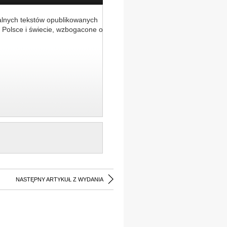
alnych tekstów opublikowanych
 Polsce i świecie, wzbogacone o
NASTĘPNY ARTYKUŁ Z WYDANIA