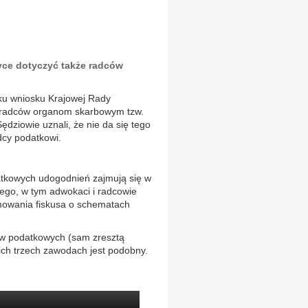
ce dotyczyć także radców
ku wniosku Krajowej Rady
oradców organom skarbowym tzw.
dziowie uznali, że nie da się tego
cy podatkowi.
tkowych udogodnień zajmują się w
nego, w tym adwokaci i radcowie
mowania fiskusa o schematach
ów podatkowych (sam zresztą
ch trzech zawodach jest podobny.