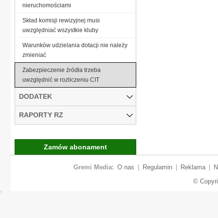
nieruchomościami
Skład komisji rewizyjnej musi
uwzględniać wszystkie kluby
Warunków udzielania dotacji nie należy
zmieniać
Zabezpieczenie źródła trzeba
uwzględnić w rozliczeniu CIT
DODATEK
RAPORTY RZ
Zamów abonament
Gremi Media:
O nas
|
Regulamin
|
Reklama
|
N
© Copyr