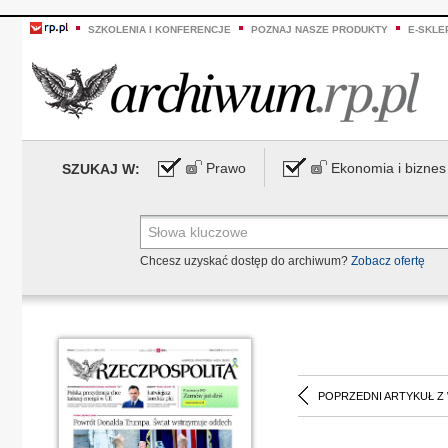
SZKOLENIA I KONFERENCJE
POZNAJ NASZE PRODUKTY
E-SKLE
Prawo
Ekonomia i biznes
SZUKAJ W:
Chcesz uzyskać dostęp do archiwum?
Zobacz ofertę
POPRZEDNI ARTYKUŁ Z