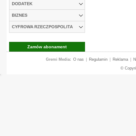
DODATEK
BIZNES
CYFROWA RZECZPOSPOLITA
Zamów abonament
Gremi Media:
O nas
|
Regulamin
|
Reklama
|
N
© Copyr