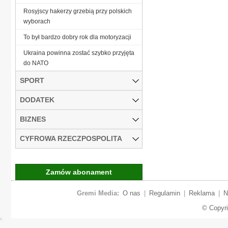
Rosyjscy hakerzy grzebią przy polskich
wyborach
To był bardzo dobry rok dla motoryzacji
Ukraina powinna zostać szybko przyjęta
do NATO
SPORT
DODATEK
BIZNES
CYFROWA RZECZPOSPOLITA
Zamów abonament
Gremi Media:
O nas
|
Regulamin
|
Reklama
|
N
© Copyr