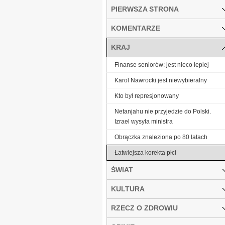
PIERWSZA STRONA
KOMENTARZE
KRAJ
Finanse seniorów: jest nieco lepiej
Karol Nawrocki jest niewybieralny
Kto był represjonowany
Netanjahu nie przyjedzie do Polski.
Izrael wysyła ministra
Obrączka znaleziona po 80 latach
Łatwiejsza korekta płci
ŚWIAT
KULTURA
RZECZ O ZDROWIU