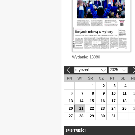
Wydanie:
13080
styczeń
2025
«
»
PN
WT
ŚR
CZ
PT
SB
N
1
2
3
4
6
7
8
9
10
11
13
14
15
16
17
18
20
21
22
23
24
25
27
28
29
30
31
SPIS TREŚCI