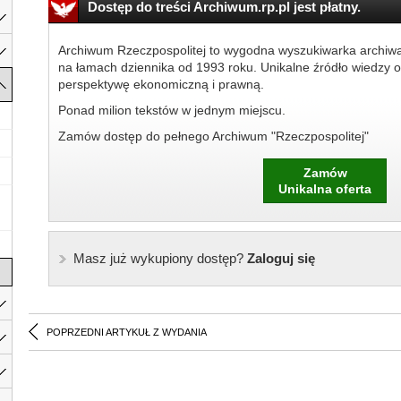
Dostęp do treści Archiwum.rp.pl jest płatny.
Archiwum Rzeczpospolitej to wygodna wyszukiwarka archiw
na łamach dziennika od 1993 roku. Unikalne źródło wiedzy o
perspektywę ekonomiczną i prawną.
Ponad milion tekstów w jednym miejscu.
Zamów dostęp do pełnego Archiwum "Rzeczpospolitej"
Zamów
Unikalna oferta
Masz już wykupiony dostęp?
Zaloguj się
POPRZEDNI ARTYKUŁ Z WYDANIA