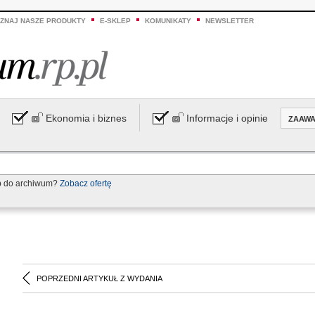
ZNAJ NASZE PRODUKTY
E-SKLEP
KOMUNIKATY
NEWSLETTER
Ekonomia i biznes
Informacje i opinie
ZAAW
p do archiwum?
Zobacz ofertę
POPRZEDNI ARTYKUŁ Z WYDANIA