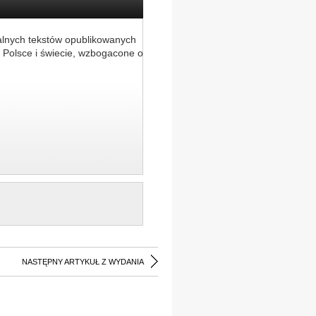
alnych tekstów opublikowanych
 Polsce i świecie, wzbogacone o
NASTĘPNY ARTYKUŁ Z WYDANIA