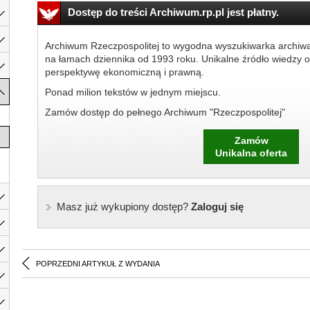
Dostęp do treści Archiwum.rp.pl jest płatny.
Archiwum Rzeczpospolitej to wygodna wyszukiwarka archiw
na łamach dziennika od 1993 roku. Unikalne źródło wiedzy o
perspektywę ekonomiczną i prawną.
Ponad milion tekstów w jednym miejscu.
Zamów dostęp do pełnego Archiwum "Rzeczpospolitej"
Zamów
Unikalna oferta
Masz już wykupiony dostęp?
Zaloguj się
POPRZEDNI ARTYKUŁ Z WYDANIA