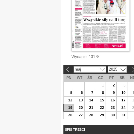
Wydanie:
13178
maj
2025
«
»
PN
WT
ŚR
CZ
PT
SB
N
1
2
3
5
6
7
8
9
10
12
13
14
15
16
17
19
20
21
22
23
24
26
27
28
29
30
31
SPIS TREŚCI