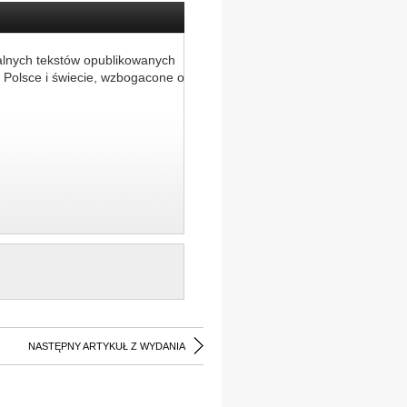
alnych tekstów opublikowanych
 Polsce i świecie, wzbogacone o
NASTĘPNY ARTYKUŁ Z WYDANIA