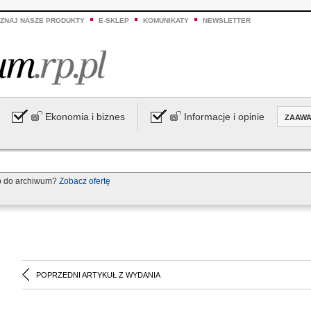
ZNAJ NASZE PRODUKTY
E-SKLEP
KOMUNIKATY
NEWSLETTER
Ekonomia i biznes
Informacje i opinie
ZAAW
p do archiwum?
Zobacz ofertę
POPRZEDNI ARTYKUŁ Z WYDANIA