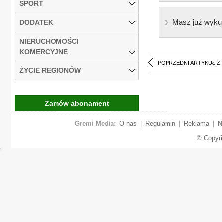
SPORT
Masz już wyku
DODATEK
NIERUCHOMOŚCI
KOMERCYJNE
POPRZEDNI ARTYKUŁ Z
ŻYCIE REGIONÓW
Zamów abonament
Gremi Media:
O nas
|
Regulamin
|
Reklama
|
N
© Copyr