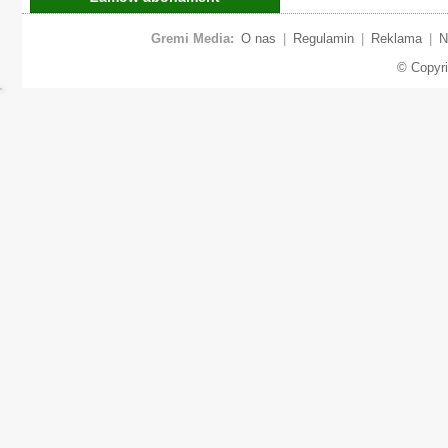
Gremi Media:
O nas
|
Regulamin
|
Reklama
|
N
© Copyr