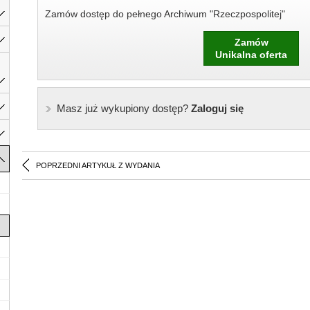
Zamów dostęp do pełnego Archiwum "Rzeczpospolitej"
Zamów
Unikalna oferta
Masz już wykupiony dostęp?
Zaloguj się
POPRZEDNI ARTYKUŁ Z WYDANIA