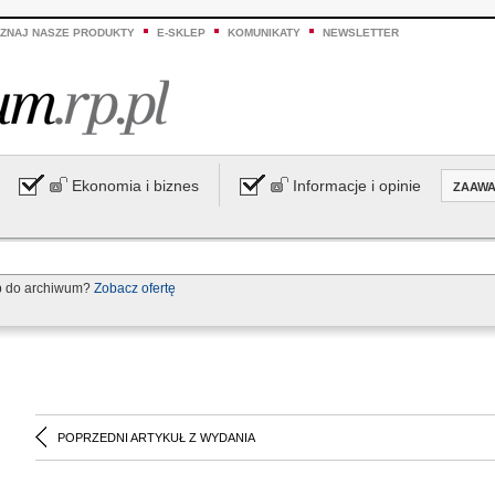
ZNAJ NASZE PRODUKTY
E-SKLEP
KOMUNIKATY
NEWSLETTER
Ekonomia i biznes
Informacje i opinie
ZAAW
p do archiwum?
Zobacz ofertę
POPRZEDNI ARTYKUŁ Z WYDANIA