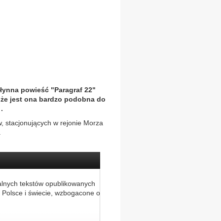
słynna powieść "Paragraf 22"
, że jest ona bardzo podobna do
.
 stacjonujących w rejonie Morza
.
alnych tekstów opublikowanych
 Polsce i świecie, wzbogacone o