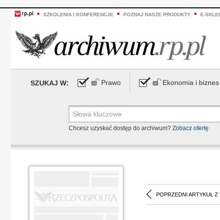
SZKOLENIA I KONFERENCJE
POZNAJ NASZE PRODUKTY
E-SKLE
Prawo
Ekonomia i biznes
SZUKAJ W:
Chcesz uzyskać dostęp do archiwum?
Zobacz ofertę
POPRZEDNI ARTYKUŁ Z