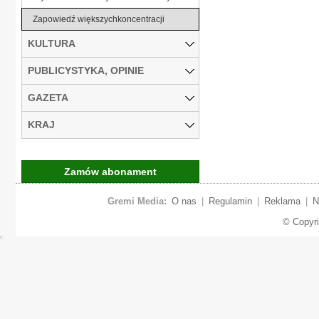
Zapowiedź większychkoncentracji
KULTURA
PUBLICYSTYKA, OPINIE
GAZETA
KRAJ
Zamów abonament
Gremi Media:
O nas
|
Regulamin
|
Reklama
|
N
© Copyr