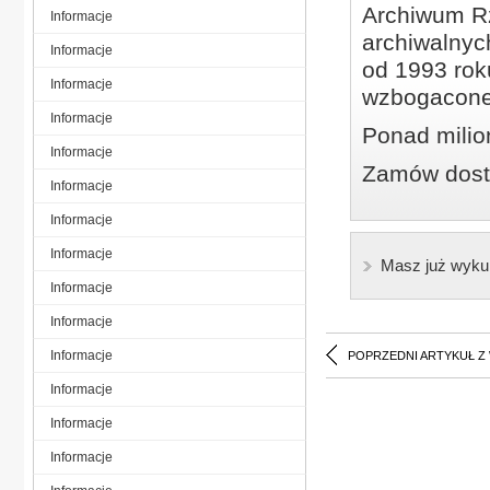
Archiwum Rz
Informacje
archiwalnyc
Informacje
od 1993 roku
Informacje
wzbogacone
Informacje
Ponad milio
Informacje
Zamów dostę
Informacje
Informacje
Informacje
Masz już wyku
Informacje
Informacje
Informacje
POPRZEDNI ARTYKUŁ Z
Informacje
Informacje
Informacje