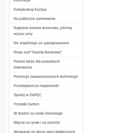
Informacje
Kalejdoskop Europa
Na publiczne zamówienie
Najpierw zmiana wizerunku, później
niższe ceny
Nic wspólnego ze szpiegowaniem
Nowy szef "Gazety Bankowej"
Premie także dla prywatnych
inwestorów
Promocja zaawansowanych technologii
Przedwyborcza niepewność
Spokój w OAPEC
Trzylatki hurtem
W drodze na rynek równoległy
Więcej na rynek i na wschód
Wyzwanie ze strony sieci detalicznych