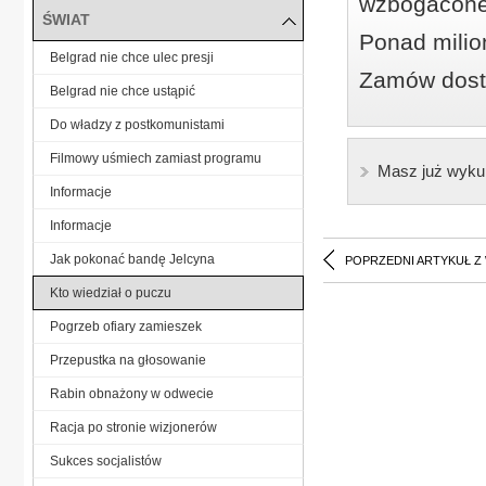
wzbogacone
ŚWIAT
Ponad milio
Belgrad nie chce ulec presji
Zamów dostę
Belgrad nie chce ustąpić
Do władzy z postkomunistami
Filmowy uśmiech zamiast programu
Masz już wyku
Informacje
Informacje
Jak pokonać bandę Jelcyna
POPRZEDNI ARTYKUŁ Z
Kto wiedział o puczu
Pogrzeb ofiary zamieszek
Przepustka na głosowanie
Rabin obnażony w odwecie
Racja po stronie wizjonerów
Sukces socjalistów