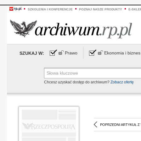
SZKOLENIA I KONFERENCJE
POZNAJ NASZE PRODUKTY
E-SKLE
Prawo
Ekonomia i biznes
SZUKAJ W:
Chcesz uzyskać dostęp do archiwum?
Zobacz ofertę
POPRZEDNI ARTYKUŁ Z