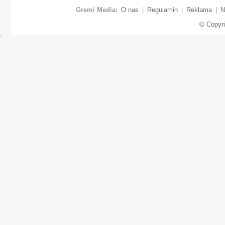
Gremi Media:
O nas
|
Regulamin
|
Reklama
|
N
© Copyr