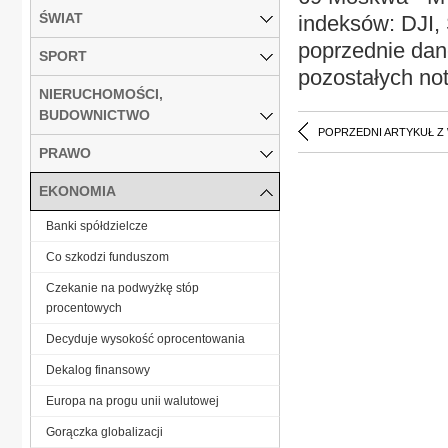
ŚWIAT
indeksów: DJI
poprzednie dane
SPORT
pozostałych no
NIERUCHOMOŚCI,
BUDOWNICTWO
POPRZEDNI ARTYKUŁ Z
PRAWO
EKONOMIA
Banki spółdzielcze
Co szkodzi funduszom
Czekanie na podwyżkę stóp
procentowych
Decyduje wysokość oprocentowania
Dekalog finansowy
Europa na progu unii walutowej
Gorączka globalizacji