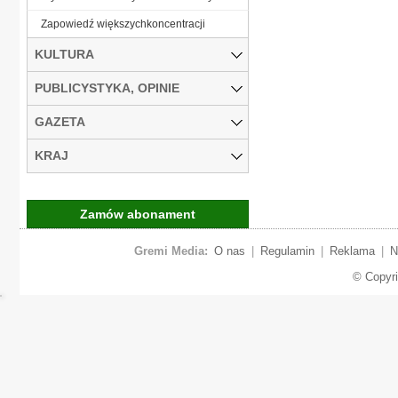
Zapowiedź większychkoncentracji
KULTURA
PUBLICYSTYKA, OPINIE
GAZETA
KRAJ
Zamów abonament
Gremi Media:
O nas
|
Regulamin
|
Reklama
|
N
© Copyr