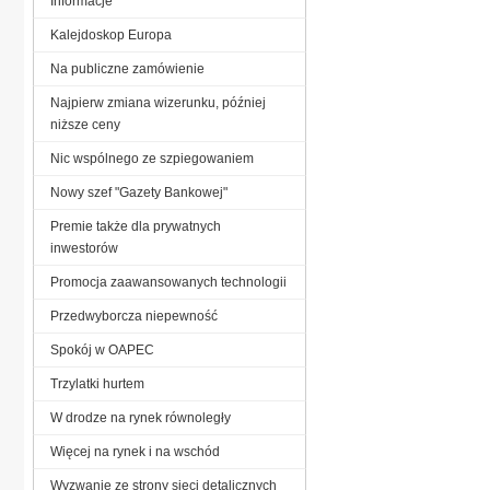
Informacje
Kalejdoskop Europa
Na publiczne zamówienie
Najpierw zmiana wizerunku, później
niższe ceny
Nic wspólnego ze szpiegowaniem
Nowy szef "Gazety Bankowej"
Premie także dla prywatnych
inwestorów
Promocja zaawansowanych technologii
Przedwyborcza niepewność
Spokój w OAPEC
Trzylatki hurtem
W drodze na rynek równoległy
Więcej na rynek i na wschód
Wyzwanie ze strony sieci detalicznych