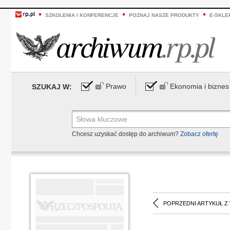
SZKOLENIA I KONFERENCJE
POZNAJ NASZE PRODUKTY
E-SKLE
Prawo
Ekonomia i biznes
SZUKAJ W:
Chcesz uzyskać dostęp do archiwum?
Zobacz ofertę
POPRZEDNI ARTYKUŁ Z