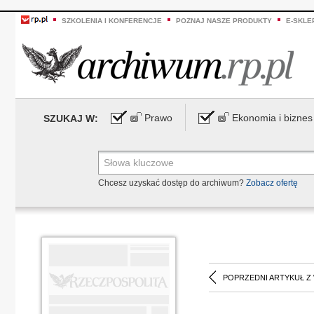
SZKOLENIA I KONFERENCJE
POZNAJ NASZE PRODUKTY
E-SKLE
Prawo
Ekonomia i biznes
SZUKAJ W:
Chcesz uzyskać dostęp do archiwum?
Zobacz ofertę
POPRZEDNI ARTYKUŁ Z