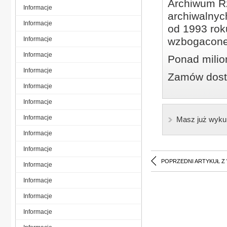
Archiwum Rz
Informacje
archiwalnyc
Informacje
od 1993 roku
Informacje
wzbogacone
Informacje
Ponad milio
Informacje
Zamów dostę
Informacje
Informacje
Informacje
Masz już wyku
Informacje
Informacje
POPRZEDNI ARTYKUŁ Z
Informacje
Informacje
Informacje
Informacje