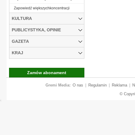
Zapowiedź większychkoncentracji
KULTURA
PUBLICYSTYKA, OPINIE
GAZETA
KRAJ
Zamów abonament
Gremi Media:
O nas
|
Regulamin
|
Reklama
|
N
© Copyr