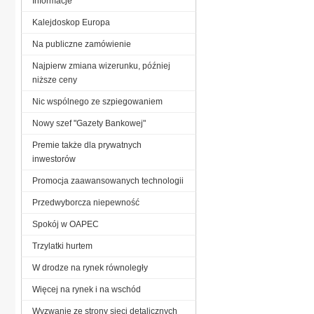
Informacje
Kalejdoskop Europa
Na publiczne zamówienie
Najpierw zmiana wizerunku, później
niższe ceny
Nic wspólnego ze szpiegowaniem
Nowy szef "Gazety Bankowej"
Premie także dla prywatnych
inwestorów
Promocja zaawansowanych technologii
Przedwyborcza niepewność
Spokój w OAPEC
Trzylatki hurtem
W drodze na rynek równoległy
Więcej na rynek i na wschód
Wyzwanie ze strony sieci detalicznych