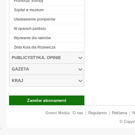
Promocja "Europy"
Szpital w muzeum
Ułaskawienie pompierów
W oparach pastiszu
Wyzwanie dla rabinów
Złota Kula dla Różewicza
PUBLICYSTYKA, OPINIE
GAZETA
KRAJ
Zamów abonament
Gremi Media:
O nas
|
Regulamin
|
Reklama
|
N
© Copyr