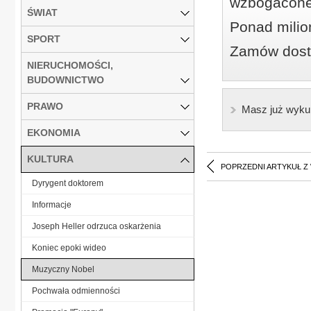
wzbogacone
ŚWIAT
Ponad milio
SPORT
Zamów dostę
NIERUCHOMOŚCI,
BUDOWNICTWO
PRAWO
Masz już wyku
EKONOMIA
KULTURA
POPRZEDNI ARTYKUŁ Z
Dyrygent doktorem
Informacje
Joseph Heller odrzuca oskarżenia
Koniec epoki wideo
Muzyczny Nobel
Pochwała odmienności