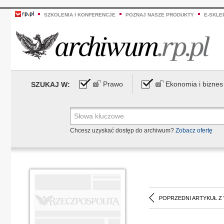
SZKOLENIA I KONFERENCJE
POZNAJ NASZE PRODUKTY
E-SKLE
Prawo
Ekonomia i biznes
SZUKAJ W:
Chcesz uzyskać dostęp do archiwum?
Zobacz ofertę
POPRZEDNI ARTYKUŁ Z