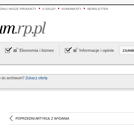
ZNAJ NASZE PRODUKTY
E-SKLEP
KOMUNIKATY
NEWSLETTER
Ekonomia i biznes
Informacje i opinie
ZAAW
p do archiwum?
Zobacz ofertę
POPRZEDNI ARTYKUŁ Z WYDANIA