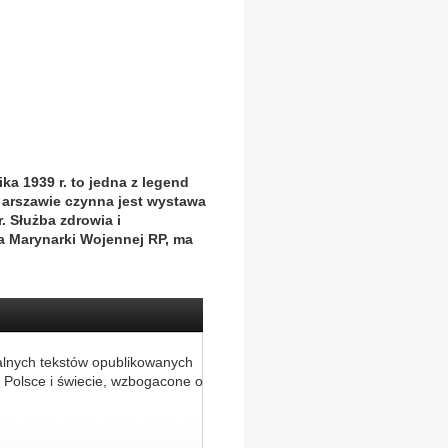
ka 1939 r. to jedna z legend
arszawie czynna jest wystawa
 Służba zdrowia i
a Marynarki Wojennej RP, ma
alnych tekstów opublikowanych
 Polsce i świecie, wzbogacone o