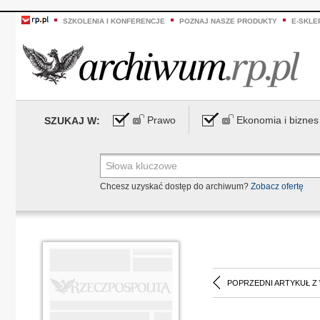
SZKOLENIA I KONFERENCJE
POZNAJ NASZE PRODUKTY
E-SKLE
Prawo
Ekonomia i biznes
SZUKAJ W:
Chcesz uzyskać dostęp do archiwum?
Zobacz ofertę
POPRZEDNI ARTYKUŁ Z