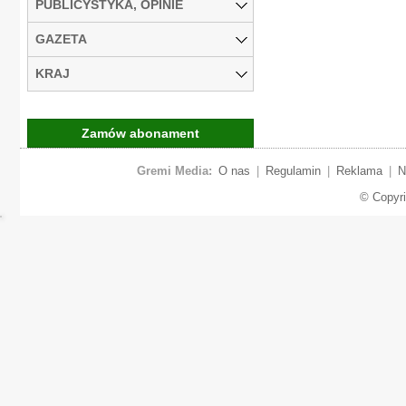
PUBLICYSTYKA, OPINIE
GAZETA
KRAJ
Zamów abonament
Gremi Media:
O nas
|
Regulamin
|
Reklama
|
N
© Copyr