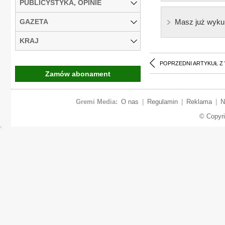
PUBLICYSTYKA, OPINIE
GAZETA
Masz już wyku
KRAJ
POPRZEDNI ARTYKUŁ Z
Zamów abonament
Gremi Media:
O nas
|
Regulamin
|
Reklama
|
N
© Copyr