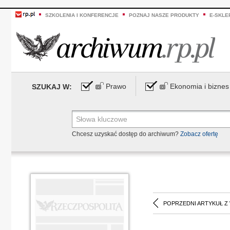
SZKOLENIA I KONFERENCJE
POZNAJ NASZE PRODUKTY
E-SKLE
Prawo
Ekonomia i biznes
SZUKAJ W:
Chcesz uzyskać dostęp do archiwum?
Zobacz ofertę
POPRZEDNI ARTYKUŁ Z