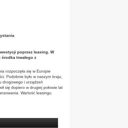
ystania
nwestycji poprzez leasing. W
 środka trwałego z
a rozpoczęła się w Europie
ci. Podobnie było w naszym kraju,
tu drogowego i urządzeń
ł się dopiero w drugiej połowie lat
nansowania. Wartość leasingu