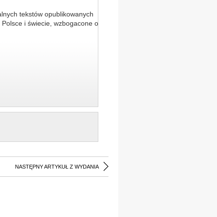
alnych tekstów opublikowanych
 Polsce i świecie, wzbogacone o
NASTĘPNY ARTYKUŁ Z WYDANIA