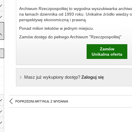
Archiwum Rzeczpospolitej to wygodna wyszukiwarka archiw
na łamach dziennika od 1993 roku. Unikalne źródło wiedzy o
perspektywę ekonomiczną i prawną.
Ponad milion tekstów w jednym miejscu.
Zamów dostęp do pełnego Archiwum "Rzeczpospolitej"
Zamów
Unikalna oferta
Masz już wykupiony dostęp?
Zaloguj się
POPRZEDNI ARTYKUŁ Z WYDANIA