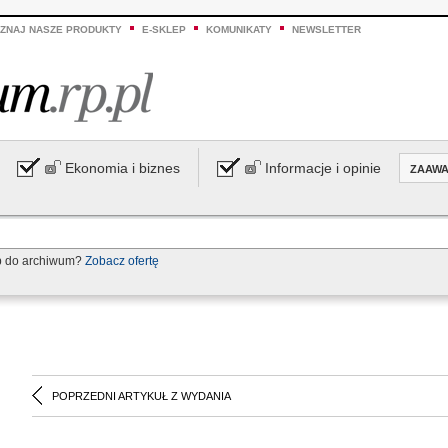
ZNAJ NASZE PRODUKTY
E-SKLEP
KOMUNIKATY
NEWSLETTER
Ekonomia i biznes
Informacje i opinie
ZAAW
p do archiwum?
Zobacz ofertę
POPRZEDNI ARTYKUŁ Z WYDANIA