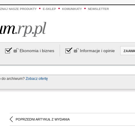
ZNAJ NASZE PRODUKTY
E-SKLEP
KOMUNIKATY
NEWSLETTER
Ekonomia i biznes
Informacje i opinie
ZAAW
p do archiwum?
Zobacz ofertę
POPRZEDNI ARTYKUŁ Z WYDANIA