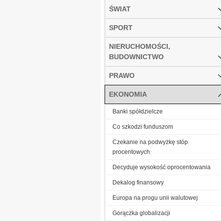
ŚWIAT
SPORT
NIERUCHOMOŚCI,
BUDOWNICTWO
PRAWO
EKONOMIA
Banki spółdzielcze
Co szkodzi funduszom
Czekanie na podwyżkę stóp
procentowych
Decyduje wysokość oprocentowania
Dekalog finansowy
Europa na progu unii walutowej
Gorączka globalizacji