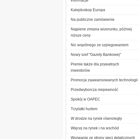
Informacje
Kalejdoskop Europa
Na publiczne zamówienie
Najpierw zmiana wizerunku, później
niższe ceny
Nic wspólnego ze szpiegowaniem
Nowy szef "Gazety Bankowej"
Premie także dla prywatnych
inwestorów
Promocja zaawansowanych technologii
Przedwyborcza niepewność
Spokój w OAPEC
Trzylatki hurtem
W drodze na rynek równoległy
Więcej na rynek i na wschód
Wyzwanie ze strony sieci detalicznych