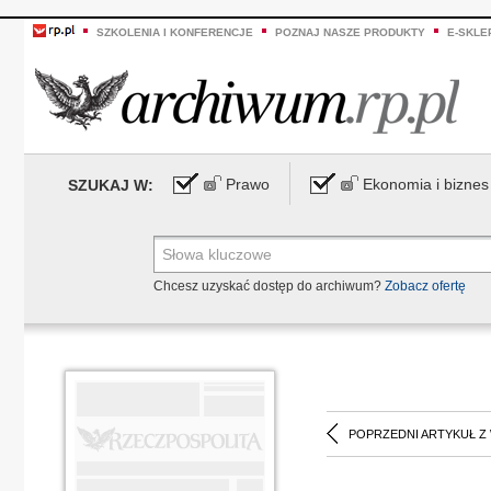
SZKOLENIA I KONFERENCJE
POZNAJ NASZE PRODUKTY
E-SKLE
Prawo
Ekonomia i biznes
SZUKAJ W:
Chcesz uzyskać dostęp do archiwum?
Zobacz ofertę
POPRZEDNI ARTYKUŁ Z