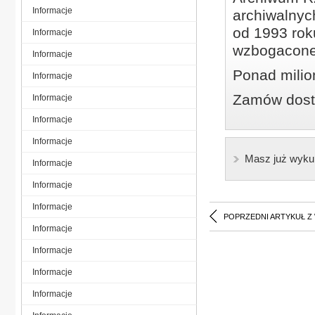
Informacje
archiwalnyc
od 1993 roku
Informacje
wzbogacone
Informacje
Ponad milio
Informacje
Zamów dostę
Informacje
Informacje
Informacje
Masz już wyku
Informacje
Informacje
Informacje
POPRZEDNI ARTYKUŁ Z
Informacje
Informacje
Informacje
Informacje