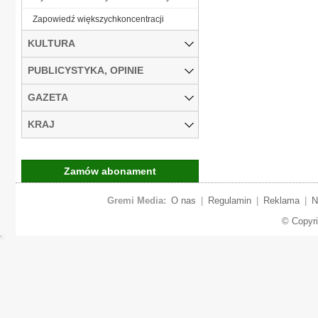
Zapowiedź większychkoncentracji
KULTURA
PUBLICYSTYKA, OPINIE
GAZETA
KRAJ
Zamów abonament
Gremi Media:
O nas
|
Regulamin
|
Reklama
|
N
© Copyr