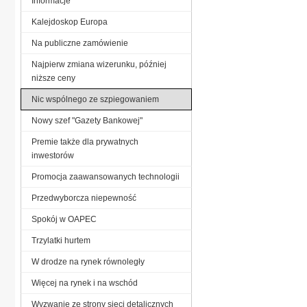
Informacje
Kalejdoskop Europa
Na publiczne zamówienie
Najpierw zmiana wizerunku, później
niższe ceny
Nic wspólnego ze szpiegowaniem
Nowy szef "Gazety Bankowej"
Premie także dla prywatnych
inwestorów
Promocja zaawansowanych technologii
Przedwyborcza niepewność
Spokój w OAPEC
Trzylatki hurtem
W drodze na rynek równoległy
Więcej na rynek i na wschód
Wyzwanie ze strony sieci detalicznych