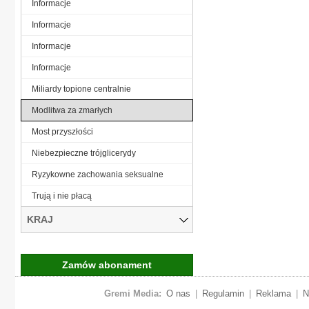
Informacje
Informacje
Informacje
Informacje
Miliardy topione centralnie
Modlitwa za zmarłych
Most przyszłości
Niebezpieczne trójglicerydy
Ryzykowne zachowania seksualne
Trują i nie płacą
KRAJ
Zamów abonament
Gremi Media:
O nas
|
Regulamin
|
Reklama
|
N