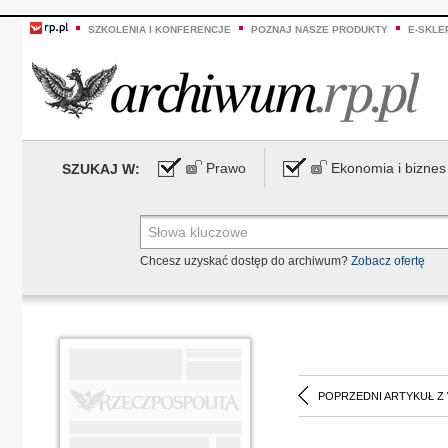
SZKOLENIA I KONFERENCJE
POZNAJ NASZE PRODUKTY
E-SKLE
Prawo
Ekonomia i biznes
SZUKAJ W:
Chcesz uzyskać dostęp do archiwum?
Zobacz ofertę
POPRZEDNI ARTYKUŁ Z