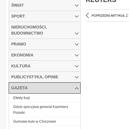
ŚWIAT
SPORT
POPRZEDNI ARTYKUŁ Z
NIERUCHOMOŚCI,
BUDOWNICTWO
PRAWO
EKONOMIA
KULTURA
PUBLICYSTYKA, OPINIE
GAZETA
Efekty fuzji
Gdzie spoczywa generał Kazimierz
Pułaski
Gumowe kule w Chorzowie