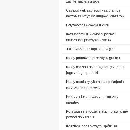
zasiłki macierzyńskie
Czy podatek zapłacony za granicą
można zaliczyć do długów i ciężarów
Gdy wykonawców jest kilku
Inwestor musi w całości pokryć
należności podwykonawców
Jak rozliczać usługi spedycyjne
Kiedy planować przerwy w grafiku
Kiedy rodzina przedsiębiorcy zapłaci
jego zaległe podatki
Kiedy rośnie ryzyko niezaspokojenia
roszczeń regresowych
Kiedy zadeklarować zagraniczny
majątek
Korzystanie z rodzicielskich praw to nie
powód do karania
Kosztami podatkowymi spółki są