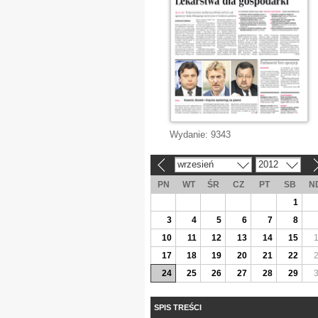
Wydanie:
9343
wrzesień
2012
«
»
PN
WT
ŚR
CZ
PT
SB
N
1
3
4
5
6
7
8
10
11
12
13
14
15
17
18
19
20
21
22
24
25
26
27
28
29
SPIS TREŚCI