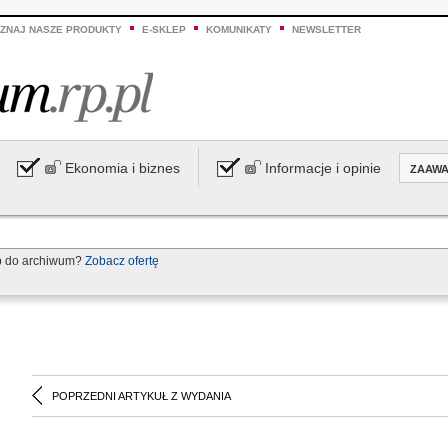
ZNAJ NASZE PRODUKTY
E-SKLEP
KOMUNIKATY
NEWSLETTER
Ekonomia i biznes
Informacje i opinie
ZAAW
p do archiwum?
Zobacz ofertę
POPRZEDNI ARTYKUŁ Z WYDANIA