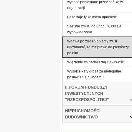
wydatki poniesione przez spółkę w
organizacji
Pozostaje tylko masa upadłości
Szef nie zmusi do urlopu w czasie
wypowiedzenia
Wdowa po zleceniobiorcy musi
udowodnić, że ma prawo do pieniędzy
po nim
Więzienie za nadmierną ciekawość
Wysokie kary grożą za nielegalne
postawienie billboardu
II FORUM FUNDUSZY
INWESTYCYJNYCH
"RZECZPOSPOLITEJ"
NIERUCHOMOŚCI,
BUDOWNICTWO