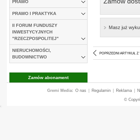
Zamów dostę
PRAWO
PRAWO I PRAKTYKA
II FORUM FUNDUSZY
Masz już wyku
INWESTYCYJNYCH
"RZECZPOSPOLITEJ"
NIERUCHOMOŚCI,
POPRZEDNI ARTYKUŁ Z
BUDOWNICTWO
Zamów abonament
Gremi Media:
O nas
|
Regulamin
|
Reklama
|
N
© Copyr