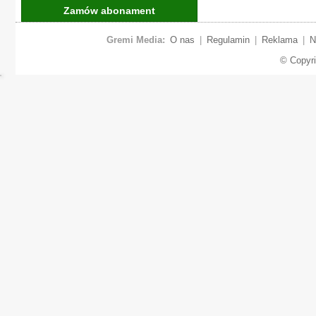
Zamów abonament
Gremi Media:
O nas
|
Regulamin
|
Reklama
|
N
© Copyr