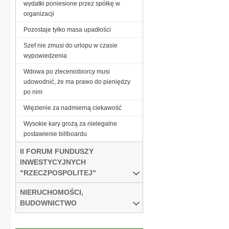
wydatki poniesione przez spółkę w
organizacji
Pozostaje tylko masa upadłości
Szef nie zmusi do urlopu w czasie
wypowiedzenia
Wdowa po zleceniobiorcy musi
udowodnić, że ma prawo do pieniędzy
po nim
Więzienie za nadmierną ciekawość
Wysokie kary grożą za nielegalne
postawienie billboardu
II FORUM FUNDUSZY
INWESTYCYJNYCH
"RZECZPOSPOLITEJ"
NIERUCHOMOŚCI,
BUDOWNICTWO