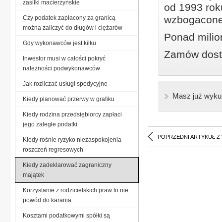
zasiłki macierzyńskie
od 1993 roku
wzbogacone
Czy podatek zapłacony za granicą
można zaliczyć do długów i ciężarów
Ponad milio
Gdy wykonawców jest kilku
Zamów dostę
Inwestor musi w całości pokryć
należności podwykonawców
Jak rozliczać usługi spedycyjne
Masz już wyku
Kiedy planować przerwy w grafiku
Kiedy rodzina przedsiębiorcy zapłaci
jego zaległe podatki
POPRZEDNI ARTYKUŁ Z
Kiedy rośnie ryzyko niezaspokojenia
roszczeń regresowych
Kiedy zadeklarować zagraniczny
majątek
Korzystanie z rodzicielskich praw to nie
powód do karania
Kosztami podatkowymi spółki są