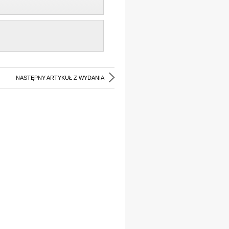
NASTĘPNY ARTYKUŁ Z WYDANIA