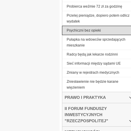
Probierca weźmie 72 zł za godzinę
Przelej pieniądze, dopiero potem odlicz
wydatek
Psychiczni bez opieki
Pułapka na wdowców sprzedających
mieszkanie
Radcy będą jak lekarze rodzinni
Sieć informacji między sądami UE
Zmiany w rejestrach medycznych
Zniesławienie nie będzie karane
więzieniem
PRAWO I PRAKTYKA
II FORUM FUNDUSZY
INWESTYCYJNYCH
"RZECZPOSPOLITEJ"