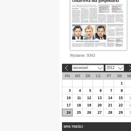
Wydanie:
9343
wrzesień
2012
«
»
PN
WT
ŚR
CZ
PT
SB
N
1
3
4
5
6
7
8
10
11
12
13
14
15
17
18
19
20
21
22
24
25
26
27
28
29
SPIS TREŚCI