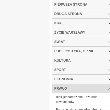
PIERWSZA STRONA
DRUGA STRONA
KRAJ
ŻYCIE WARSZAWY
ŚWIAT
PUBLICYSTYKA, OPINIE
KULTURA
SPORT
EKONOMIA
PRAWO
Bloki jednorodzinne – sztuczka
deweloperów
Budżet pusty, a pieniądze tylko na