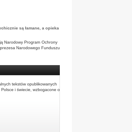
chicznie są łamane, a opieka
izują Narodowy Program Ochrony
do prezesa Narodowego Funduszu
alnych tekstów opublikowanych
 Polsce i świecie, wzbogacone o