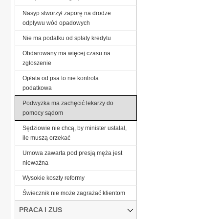
Nasyp stworzył zaporę na drodze
odpływu wód opadowych
Nie ma podatku od spłaty kredytu
Obdarowany ma więcej czasu na
zgłoszenie
Opłata od psa to nie kontrola
podatkowa
Podwyżka ma zachęcić lekarzy do
pomocy sądom
Sędziowie nie chcą, by minister ustalał,
ile muszą orzekać
Umowa zawarta pod presją męża jest
nieważna
Wysokie koszty reformy
Świecznik nie może zagrażać klientom
PRACA I ZUS