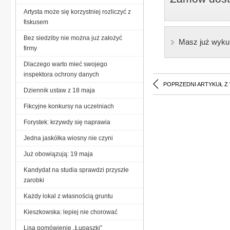
Artysta może się korzystniej rozliczyć z
fiskusem
Bez siedziby nie można już założyć
Masz już wyku
firmy
Dlaczego warto mieć swojego
inspektora ochrony danych
POPRZEDNI ARTYKUŁ Z
Dziennik ustaw z 18 maja
Fikcyjne konkursy na uczelniach
Forystek: krzywdy się naprawia
Jedna jaskółka wiosny nie czyni
Już obowiązują: 19 maja
Kandydat na studia sprawdzi przyszłe
zarobki
Każdy lokal z własnością gruntu
Kieszkowska: lepiej nie chorować
Lisa pomówienie „Łupaszki”