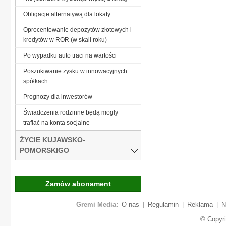
Obligacje alternatywą dla lokaty
Oprocentowanie depozytów złotowych i
kredytów w ROR (w skali roku)
Po wypadku auto traci na wartości
Poszukiwanie zysku w innowacyjnych
spółkach
Prognozy dla inwestorów
Świadczenia rodzinne będą mogły
trafiać na konta socjalne
ŻYCIE KUJAWSKO-
POMORSKIGO
Zamów abonament
Gremi Media:
O nas
|
Regulamin
|
Reklama
|
N
© Copyr