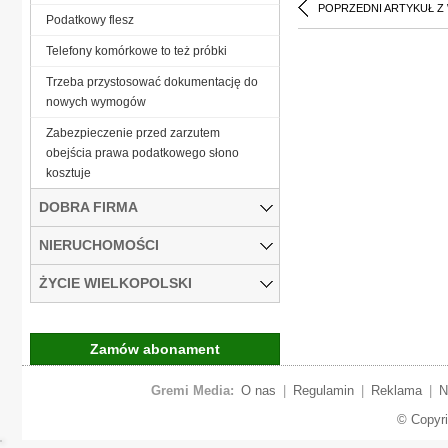
POPRZEDNI ARTYKUŁ Z
Podatkowy flesz
Telefony komórkowe to też próbki
Trzeba przystosować dokumentację do
nowych wymogów
Zabezpieczenie przed zarzutem
obejścia prawa podatkowego słono
kosztuje
DOBRA FIRMA
NIERUCHOMOŚCI
ŻYCIE WIELKOPOLSKI
Zamów abonament
Gremi Media:
O nas
|
Regulamin
|
Reklama
|
N
© Copyr