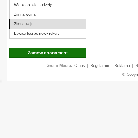
Wielkopolskie budżety
Zimna wojna
Zimna wojna
Ławica leci po nowy rekord
Zamów abonament
Gremi Media:
O nas
|
Regulamin
|
Reklama
|
N
© Copyr