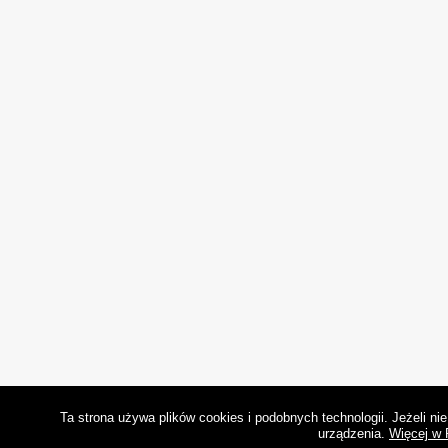
Ta strona używa plików cookies i podobnych technologii. Jeżeli n
urządzenia.
Więcej w 