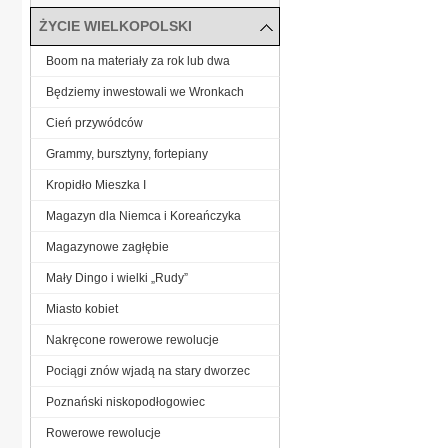
ŻYCIE WIELKOPOLSKI
Boom na materiały za rok lub dwa
Będziemy inwestowali we Wronkach
Cień przywódców
Grammy, bursztyny, fortepiany
Kropidło Mieszka I
Magazyn dla Niemca i Koreańczyka
Magazynowe zagłębie
Mały Dingo i wielki „Rudy”
Miasto kobiet
Nakręcone rowerowe rewolucje
Pociągi znów wjadą na stary dworzec
Poznański niskopodłogowiec
Rowerowe rewolucje