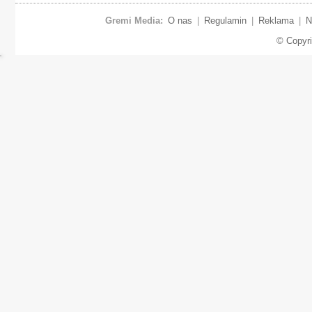
Gremi Media:
O nas
|
Regulamin
|
Reklama
|
N
© Copyr