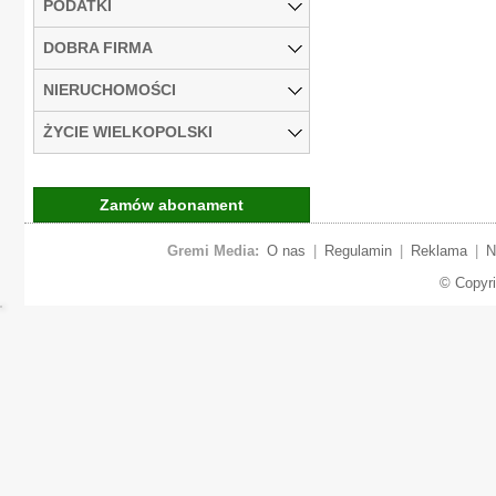
PODATKI
DOBRA FIRMA
NIERUCHOMOŚCI
ŻYCIE WIELKOPOLSKI
Zamów abonament
Gremi Media:
O nas
|
Regulamin
|
Reklama
|
N
© Copyr