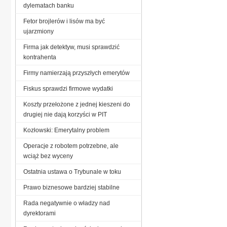
dylematach banku
Fetor brojlerów i lisów ma być
ujarzmiony
Firma jak detektyw, musi sprawdzić
kontrahenta
Firmy namierzają przyszłych emerytów
Fiskus sprawdzi firmowe wydatki
Koszty przełożone z jednej kieszeni do
drugiej nie dają korzyści w PIT
Kozłowski: Emerytalny problem
Operacje z robotem potrzebne, ale
wciąż bez wyceny
Ostatnia ustawa o Trybunale w toku
Prawo biznesowe bardziej stabilne
Rada negatywnie o władzy nad
dyrektorami