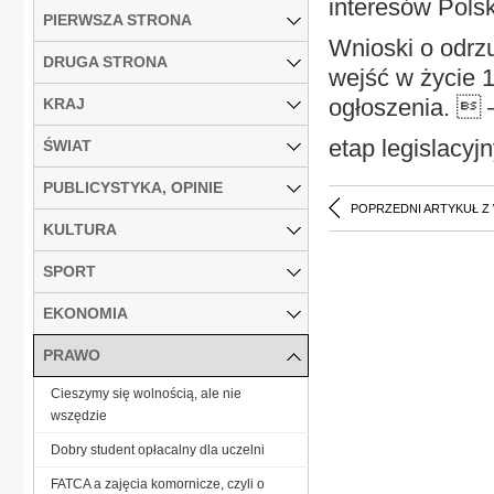
interesów Polsk
PIERWSZA STRONA
Wnioski o odrz
DRUGA STRONA
wejść w życie 1
ogłoszenia. 
KRAJ
etap legislacyj
ŚWIAT
PUBLICYSTYKA, OPINIE
POPRZEDNI ARTYKUŁ Z
KULTURA
SPORT
EKONOMIA
PRAWO
Cieszymy się wolnością, ale nie
wszędzie
Dobry student opłacalny dla uczelni
FATCA a zajęcia komornicze, czyli o