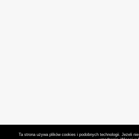
Ta strona używa plików cookies i podobnych technologii. Jeżeli n