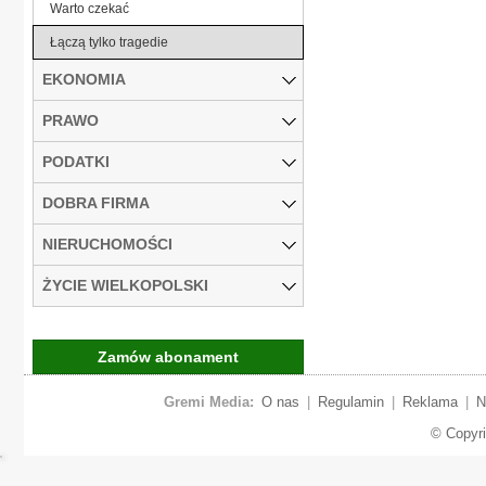
Warto czekać
Łączą tylko tragedie
EKONOMIA
PRAWO
PODATKI
DOBRA FIRMA
NIERUCHOMOŚCI
ŻYCIE WIELKOPOLSKI
Zamów abonament
Gremi Media:
O nas
|
Regulamin
|
Reklama
|
N
© Copyr