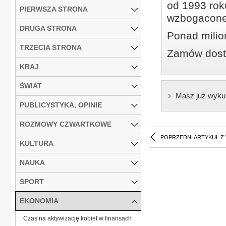
od 1993 roku
PIERWSZA STRONA
wzbogacone
DRUGA STRONA
Ponad milio
TRZECIA STRONA
Zamów dostę
KRAJ
ŚWIAT
Masz już wyku
PUBLICYSTYKA, OPINIE
ROZMOWY CZWARTKOWE
POPRZEDNI ARTYKUŁ Z
KULTURA
NAUKA
SPORT
EKONOMIA
Czas na aktywizację kobiet w finansach