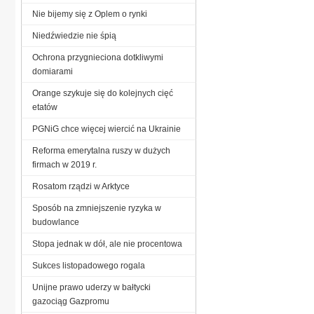
Nie bijemy się z Oplem o rynki
Niedźwiedzie nie śpią
Ochrona przygnieciona dotkliwymi
domiarami
Orange szykuje się do kolejnych cięć
etatów
PGNiG chce więcej wiercić na Ukrainie
Reforma emerytalna ruszy w dużych
firmach w 2019 r.
Rosatom rządzi w Arktyce
Sposób na zmniejszenie ryzyka w
budowlance
Stopa jednak w dół, ale nie procentowa
Sukces listopadowego rogala
Unijne prawo uderzy w bałtycki
gazociąg Gazpromu