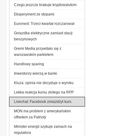
Czego jeszcze brakuje kryptowalutom
Eksperyment ze stopami
Euronext: Trzeci kwartał rozczarował
Gniazdka elektryczne zamiast stacji
benzynowych
Gremi Media przywitało się z
warszawskim parkietem
Handlowy sparing
Inwestorzy wierzą w banki
Kluza: opinia nie decyduje o wyroku
Lekka reakcja kursu złotego na RPP
Livechat: Facebook zmiażdżył kurs
MON ma problem z amerykańskim
offsetem za Patrioty
Minister energii szykuje zamach na
regulatora