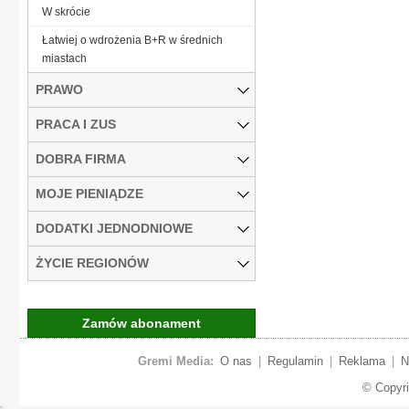
W skrócie
Łatwiej o wdrożenia B+R w średnich
miastach
PRAWO
PRACA I ZUS
DOBRA FIRMA
MOJE PIENIĄDZE
DODATKI JEDNODNIOWE
ŻYCIE REGIONÓW
Zamów abonament
Gremi Media:
O nas
|
Regulamin
|
Reklama
|
N
© Copyr