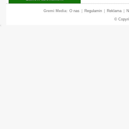
Gremi Media:
O nas
|
Regulamin
|
Reklama
|
N
© Copyr