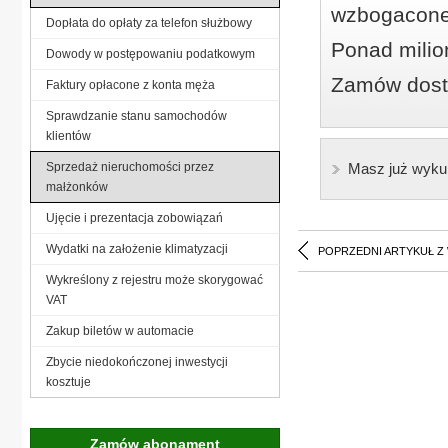
wzbogacone
Dopłata do opłaty za telefon służbowy
Ponad milio
Dowody w postępowaniu podatkowym
Zamów dostę
Faktury opłacone z konta męża
Sprawdzanie stanu samochodów
klientów
Sprzedaż nieruchomości przez
Masz już wyku
małżonków
Ujęcie i prezentacja zobowiązań
Wydatki na założenie klimatyzacji
POPRZEDNI ARTYKUŁ Z
Wykreślony z rejestru może skorygować
VAT
Zakup biletów w automacie
Zbycie niedokończonej inwestycji
kosztuje
Zamów abonament