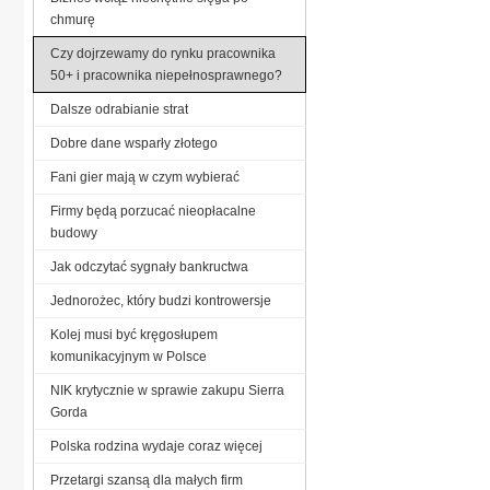
chmurę
Czy dojrzewamy do rynku pracownika
50+ i pracownika niepełnosprawnego?
Dalsze odrabianie strat
Dobre dane wsparły złotego
Fani gier mają w czym wybierać
Firmy będą porzucać nieopłacalne
budowy
Jak odczytać sygnały bankructwa
Jednorożec, który budzi kontrowersje
Kolej musi być kręgosłupem
komunikacyjnym w Polsce
NIK krytycznie w sprawie zakupu Sierra
Gorda
Polska rodzina wydaje coraz więcej
Przetargi szansą dla małych firm