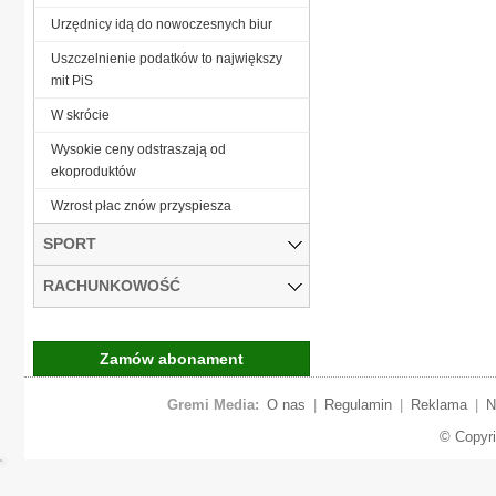
Urzędnicy idą do nowoczesnych biur
Uszczelnienie podatków to największy
mit PiS
W skrócie
Wysokie ceny odstraszają od
ekoproduktów
Wzrost płac znów przyspiesza
SPORT
RACHUNKOWOŚĆ
Zamów abonament
Gremi Media:
O nas
|
Regulamin
|
Reklama
|
N
© Copyr