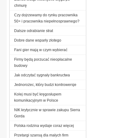
chmurę
Czy dojrzewamy do rynku pracownika
50+ i pracownika niepełnosprawnego?
Dalsze odrabianie strat
Dobre dane wsparły złotego
Fani gier mają w czym wybierać
Firmy będą porzucać nieopłacalne
budowy
Jak odczytać sygnały bankructwa
Jednorożec, który budzi kontrowersje
Kolej musi być kręgosłupem
komunikacyjnym w Polsce
NIK krytycznie w sprawie zakupu Sierra
Gorda
Polska rodzina wydaje coraz więcej
Przetargi szansą dla małych firm