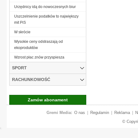
Urzędnicy idą do nowoczesnych biur
Uszczelnienie podatków to największy
mit PiS
W skrócie
Wysokie ceny odstraszają od
ekoproduktów
Wzrost płac znów przyspiesza
SPORT
RACHUNKOWOŚĆ
Zamów abonament
Gremi Media:
O nas
|
Regulamin
|
Reklama
|
N
© Copyr