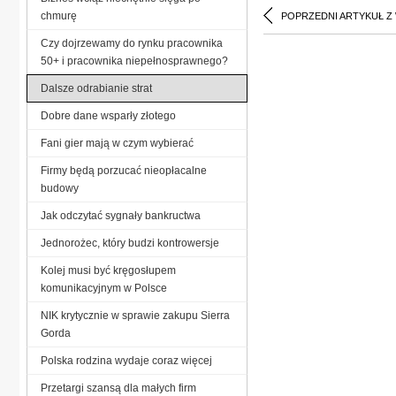
chmurę
POPRZEDNI ARTYKUŁ Z
Czy dojrzewamy do rynku pracownika
50+ i pracownika niepełnosprawnego?
Dalsze odrabianie strat
Dobre dane wsparły złotego
Fani gier mają w czym wybierać
Firmy będą porzucać nieopłacalne
budowy
Jak odczytać sygnały bankructwa
Jednorożec, który budzi kontrowersje
Kolej musi być kręgosłupem
komunikacyjnym w Polsce
NIK krytycznie w sprawie zakupu Sierra
Gorda
Polska rodzina wydaje coraz więcej
Przetargi szansą dla małych firm