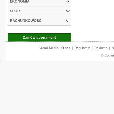
EKONOMIA
SPORT
RACHUNKOWOŚĆ
Zamów abonament
Gremi Media:
O nas
|
Regulamin
|
Reklama
|
N
© Copyr