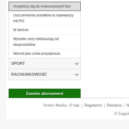
Urzędnicy idą do nowoczesnych biur
Uszczelnienie podatków to największy
mit PiS
W skrócie
Wysokie ceny odstraszają od
ekoproduktów
Wzrost płac znów przyspiesza
SPORT
RACHUNKOWOŚĆ
Zamów abonament
Gremi Media:
O nas
|
Regulamin
|
Reklama
|
N
© Copyr