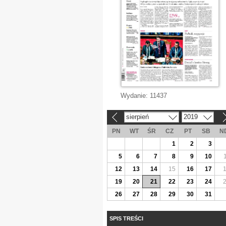
Wydanie:
11437
sierpień
2019
«
»
PN
WT
ŚR
CZ
PT
SB
N
1
2
3
5
6
7
8
9
10
12
13
14
15
16
17
19
20
21
22
23
24
26
27
28
29
30
31
SPIS TREŚCI