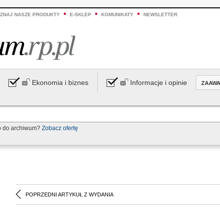
ZNAJ NASZE PRODUKTY
E-SKLEP
KOMUNIKATY
NEWSLETTER
Ekonomia i biznes
Informacje i opinie
ZAAW
p do archiwum?
Zobacz ofertę
POPRZEDNI ARTYKUŁ Z WYDANIA