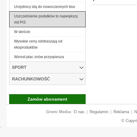
Urzędnicy idą do nowoczesnych biur
Uszczelnienie podatków to największy
mit PiS
W skrócie
Wysokie ceny odstraszają od
ekoproduktów
Wzrost płac znów przyspiesza
SPORT
RACHUNKOWOŚĆ
Zamów abonament
Gremi Media:
O nas
|
Regulamin
|
Reklama
|
N
© Copyr