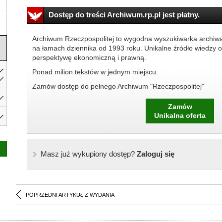
Dostęp do treści Archiwum.rp.pl jest płatny.
Archiwum Rzeczpospolitej to wygodna wyszukiwarka archiw
na łamach dziennika od 1993 roku. Unikalne źródło wiedzy o
perspektywę ekonomiczną i prawną.
Ponad milion tekstów w jednym miejscu.
Zamów dostęp do pełnego Archiwum "Rzeczpospolitej"
Zamów
Unikalna oferta
Masz już wykupiony dostęp?
Zaloguj się
POPRZEDNI ARTYKUŁ Z WYDANIA