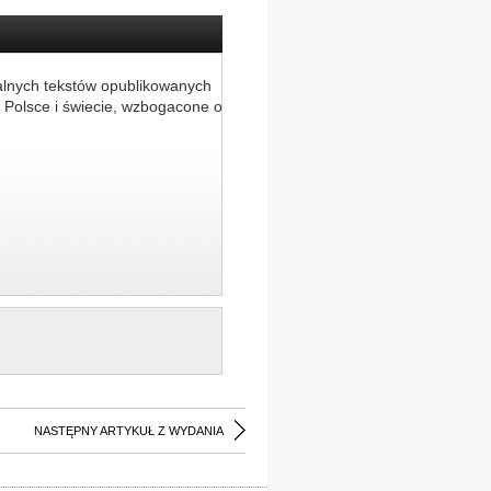
alnych tekstów opublikowanych
 Polsce i świecie, wzbogacone o
NASTĘPNY ARTYKUŁ Z WYDANIA