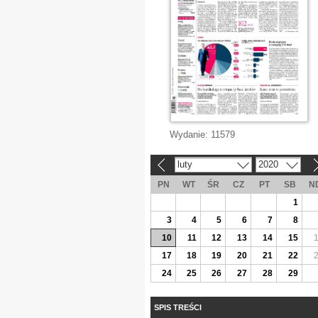
Wydanie:
11579
luty
2020
«
»
PN
WT
ŚR
CZ
PT
SB
N
1
3
4
5
6
7
8
10
11
12
13
14
15
17
18
19
20
21
22
24
25
26
27
28
29
SPIS TREŚCI