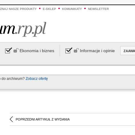
ZNAJ NASZE PRODUKTY
E-SKLEP
KOMUNIKATY
NEWSLETTER
Ekonomia i biznes
Informacje i opinie
ZAAW
p do archiwum?
Zobacz ofertę
POPRZEDNI ARTYKUŁ Z WYDANIA