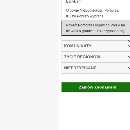
Bałtykiem
Ojcowie Niepodległości Pomorza i
Kujaw Portrety wybrane
Powrót Pomorza i Kujaw do Polski na
tle walk o granice II Rzeczypospolitej
KOMUNIKATY
ŻYCIE REGIONÓW
NIEPRZYPISANE
Zamów abonament